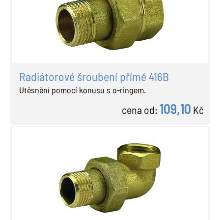
Radiátorové šroubení přímé 416B
Utěsnění pomocí konusu s o-ringem.
109,10
cena od:
Kč