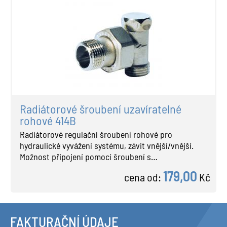
Radiátorové šroubení uzavíratelné
rohové 414B
Radiátorové regulační šroubení rohové pro
hydraulické vyvážení systému, závit vnější/vnější.
Možnost připojení pomocí šroubení s…
179,00
cena od:
Kč
FAKTURAČNÍ ÚDAJE