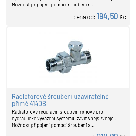
Možnost připojení pomocí šroubení s…
194,50
cena od:
Kč
Radiátorové šroubení uzavíratelné
přímé 414DB
Radiátorové regulační šroubení rohové pro
hydraulické vyvážení systému, závit vnější/vnější.
Možnost připojení pomocí šroubení s…